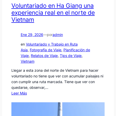
Voluntariado en Ha Giang una
experiencia real en el norte de
Vietnam
Ene 29, 2026
—
por
admin
en
Voluntariado y Trabajo en Ruta
Asia
, 
Fotografía de Viaje
, 
Planificación de
Viaje
, 
Relatos de Viaje
, 
Tips de Viaje
, 
Vietnam
Llegar a esta zona del norte de Vietnam para hacer
voluntariado no tiene que ver con acumular paisajes ni
con cumplir una ruta marcada. Tiene que ver con
quedarse, observar,…
Leer Más