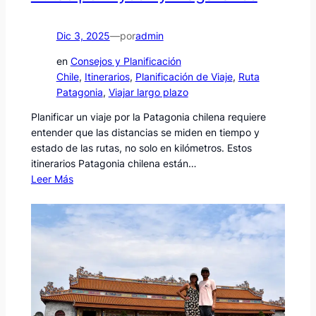
Dic 3, 2025
—
por
admin
en
Consejos y Planificación
Chile
, 
Itinerarios
, 
Planificación de Viaje
, 
Ruta
Patagonia
, 
Viajar largo plazo
Planificar un viaje por la Patagonia chilena requiere
entender que las distancias se miden en tiempo y
estado de las rutas, no solo en kilómetros. Estos
itinerarios Patagonia chilena están…
Leer Más