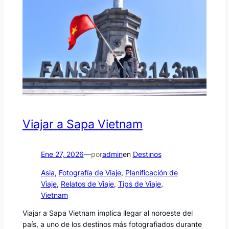
Viajar a Sapa Vietnam
Ene 27, 2026
—
por
admin
en
Destinos
Asia
, 
Fotografía de Viaje
, 
Planificación de
Viaje
, 
Relatos de Viaje
, 
Tips de Viaje
, 
Vietnam
Viajar a Sapa Vietnam implica llegar al noroeste del
país, a uno de los destinos más fotografiados durante