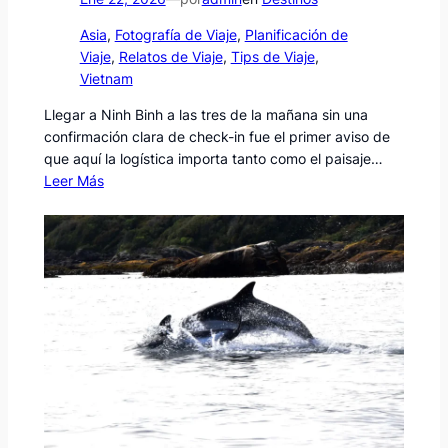
Asia
, 
Fotografía de Viaje
, 
Planificación de
Viaje
, 
Relatos de Viaje
, 
Tips de Viaje
, 
Vietnam
Llegar a Ninh Binh a las tres de la mañana sin una
confirmación clara de check-in fue el primer aviso de
que aquí la logística importa tanto como el paisaje…
Leer Más