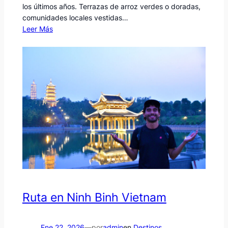
los últimos años. Terrazas de arroz verdes o doradas,
comunidades locales vestidas…
Leer Más
Ruta en Ninh Binh Vietnam
Ene 22, 2026
—
por
admin
en
Destinos