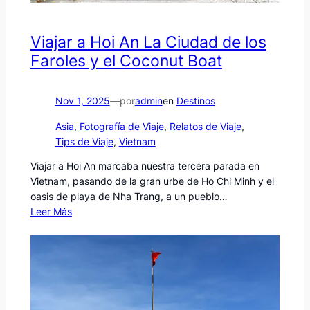
Viajar a Hoi An La Ciudad de los
Faroles y el Coconut Boat
Nov 1, 2025
—
por
admin
en
Destinos
Asia
, 
Fotografía de Viaje
, 
Relatos de Viaje
, 
Tips de Viaje
, 
Vietnam
Viajar a Hoi An marcaba nuestra tercera parada en
Vietnam, pasando de la gran urbe de Ho Chi Minh y el
oasis de playa de Nha Trang, a un pueblo…
Leer Más