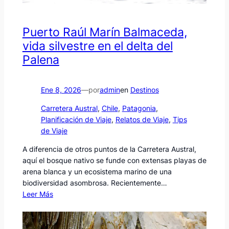
Puerto Raúl Marín Balmaceda,
vida silvestre en el delta del
Palena
Ene 8, 2026
—
por
admin
en
Destinos
Carretera Austral
, 
Chile
, 
Patagonia
, 
Planificación de Viaje
, 
Relatos de Viaje
, 
Tips
de Viaje
A diferencia de otros puntos de la Carretera Austral,
aquí el bosque nativo se funde con extensas playas de
arena blanca y un ecosistema marino de una
biodiversidad asombrosa. Recientemente…
Leer Más