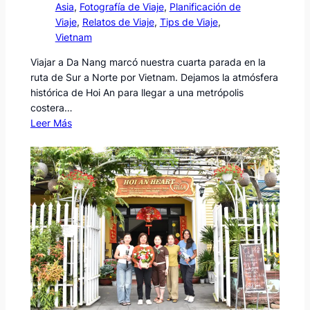
Asia
, 
Fotografía de Viaje
, 
Planificación de
Viaje
, 
Relatos de Viaje
, 
Tips de Viaje
, 
Vietnam
Viajar a Da Nang marcó nuestra cuarta parada en la
ruta de Sur a Norte por Vietnam. Dejamos la atmósfera
histórica de Hoi An para llegar a una metrópolis
costera…
Leer Más