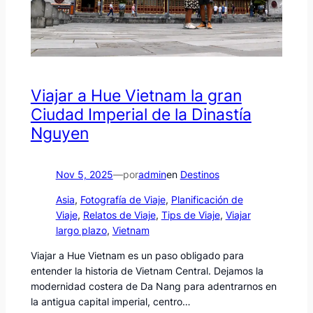
Viajar a Hue Vietnam la gran
Ciudad Imperial de la Dinastía
Nguyen
Nov 5, 2025
—
por
admin
en
Destinos
Asia
, 
Fotografía de Viaje
, 
Planificación de
Viaje
, 
Relatos de Viaje
, 
Tips de Viaje
, 
Viajar
largo plazo
, 
Vietnam
Viajar a Hue Vietnam es un paso obligado para
entender la historia de Vietnam Central. Dejamos la
modernidad costera de Da Nang para adentrarnos en
la antigua capital imperial, centro…