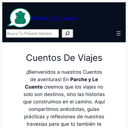
Saltar
al
Parche Y Le Cuento
contenido
Buscar
Cuentos De Viajes
¡Bienvenidos a nuestros Cuentos
de aventuras! En
Parche y Le
Cuento
creemos que los viajes no
solo son destinos, sino las historias
que construimos en el camino. Aquí
compartimos anécdotas, guías
prácticas y reflexiones de nuestras
travesías para que tú también te