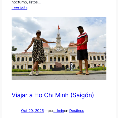
nocturno, listos…
Leer Más
Viajar a Ho Chi Minh (Saigón)
Oct 20, 2025
—
por
admin
en
Destinos