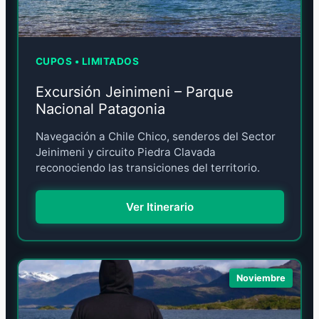
CUPOS • LIMITADOS
Excursión Jeinimeni – Parque
Nacional Patagonia
Navegación a Chile Chico, senderos del Sector
Jeinimeni y circuito Piedra Clavada
reconociendo las transiciones del territorio.
Ver Itinerario
Noviembre