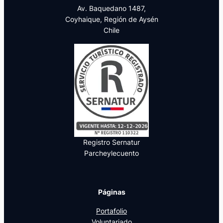
Av. Baquedano 1487,
Coyhaique, Región de Aysén
Chile
Registro Sernatur
Parcheylecuento
Páginas
Portafolio
Voluntariado