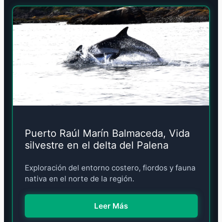
Puerto Raúl Marín Balmaceda, Vida
silvestre en el delta del Palena
Exploración del entorno costero, fiordos y fauna
nativa en el norte de la región.
Leer Más